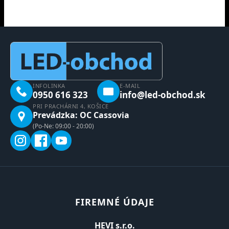
INFOLINKA
E-MAIL
0950 616 323
info@led-obchod.sk
PRI PRACHÁRNI 4, KOŠICE
Prevádzka: OC Cassovia
(Po-Ne: 09:00 - 20:00)
FIREMNÉ ÚDAJE
HEVI s.r.o.