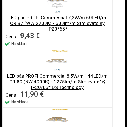
LED pás PROFI Commercial 7,2W/m 60LED/m
CRI97 (WW 2700K) - 600lm/m Stmievateľný
IP20*65*
9,43 €
Cena
Na sklade
LED pás PROFI Commercial 8,5W/m 144LED/m
CRI80 (NW 4000K) - 1275lm/m Stmievateľný
IP20/65* DS Technology
11,90 €
Cena
Na sklade