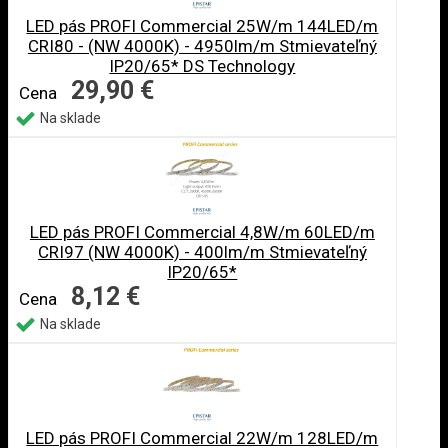
LED pás PROFI Commercial 25W/m 144LED/m
CRI80 - (NW 4000K) - 4950lm/m Stmievateľný
IP20/65* DS Technology
29,90 €
Cena
Na sklade
LED pás PROFI Commercial 4,8W/m 60LED/m
CRI97 (NW 4000K) - 400lm/m Stmievateľný
IP20/65*
8,12 €
Cena
Na sklade
LED pás PROFI Commercial 22W/m 128LED/m