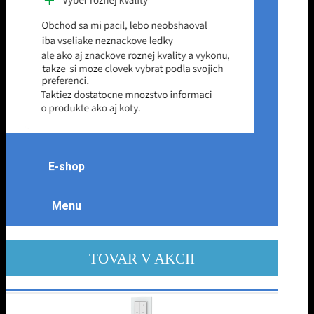
E-shop
Menu
TOVAR V AKCII