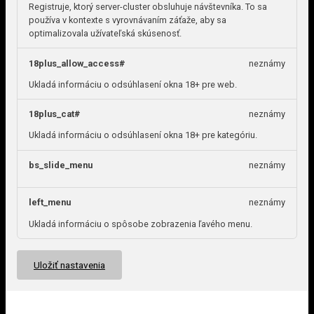
Registruje, ktorý server-cluster obsluhuje návštevníka. To sa
používa v kontexte s vyrovnávaním záťaže, aby sa
optimalizovala užívateľská skúsenosť.
18plus_allow_access#
neznámy
Ukladá informáciu o odsúhlasení okna 18+ pre web.
18plus_cat#
neznámy
Ukladá informáciu o odsúhlasení okna 18+ pre kategóriu.
bs_slide_menu
neznámy
left_menu
neznámy
Ukladá informáciu o spôsobe zobrazenia ľavého menu.
Uložiť nastavenia