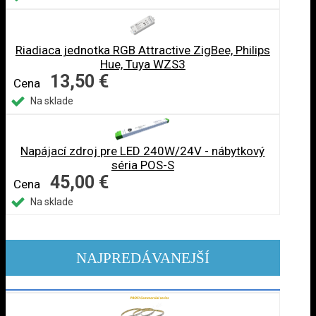
Riadiaca jednotka RGB Attractive ZigBee, Philips
Hue, Tuya WZS3
13,50 €
Cena
Na sklade
Napájací zdroj pre LED 240W/24V - nábytkový
séria POS-S
45,00 €
Cena
Na sklade
NAJPREDÁVANEJŠÍ