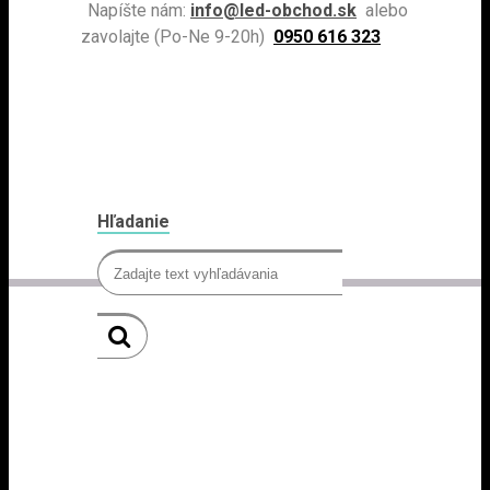
Napíšte nám:
info@led-obchod.sk
alebo
zavolajte (Po-Ne 9-20h)
0950 616 323
Hľadanie