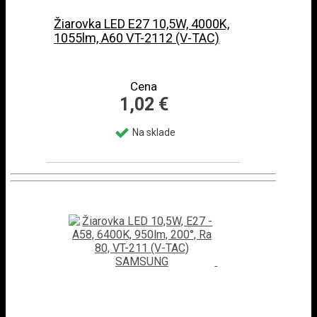
Žiarovka LED E27 10,5W, 4000K,
1055lm, A60 VT-2112 (V-TAC)
Cena
1,02 €
Na sklade