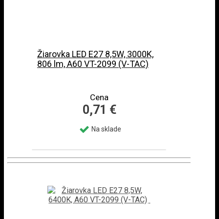
Žiarovka LED E27 8,5W, 3000K,
806 lm, A60 VT-2099 (V-TAC)
Cena
0,71 €
Na sklade