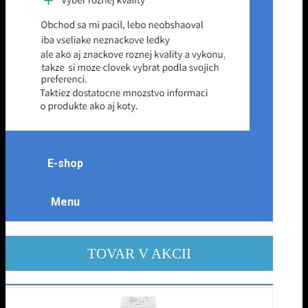
E-shop
Menu
TOVAR V AKCII