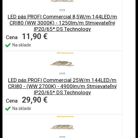
LED pás PROFI Commercial 8,5W/m 144LED/m
CRI80 (WW 3000K) - 1250lm/m Stmievateľný
IP20/65* DS Technology
11,90 €
Cena
Na sklade
LED pás PROFI Commercial 25W/m 144LED/m
CRI80 - (WW 2700K) - 4900lm/m Stmievateľný
IP20/65* DS Technology
29,90 €
Cena
Na sklade