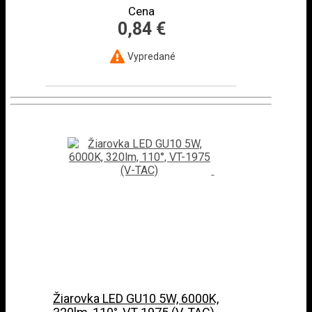
Cena
0,84 €
Vypredané
Žiarovka LED GU10 5W, 6000K,