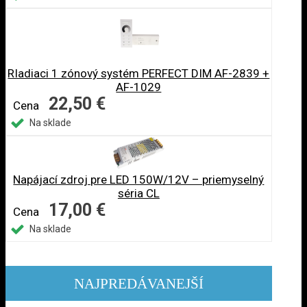
RIadiaci 1 zónový systém PERFECT DIM AF-2839 +
AF-1029
22,50 €
Cena
Na sklade
Napájací zdroj pre LED 150W/12V – priemyselný
séria CL
17,00 €
Cena
Na sklade
NAJPREDÁVANEJŠÍ