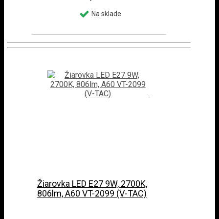
Na sklade
Žiarovka LED E27 9W, 2700K,
806lm, A60 VT-2099 (V-TAC)