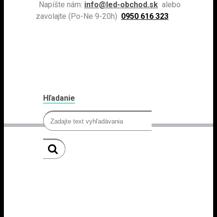
Napíšte nám:
info@led-obchod.sk
alebo
zavolajte (Po-Ne 9-20h)
0950 616 323
Hľadanie