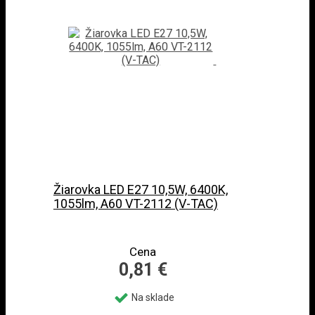
Žiarovka LED E27 10,5W, 6400K,
1055lm, A60 VT-2112 (V-TAC)
Cena
0,81 €
Na sklade