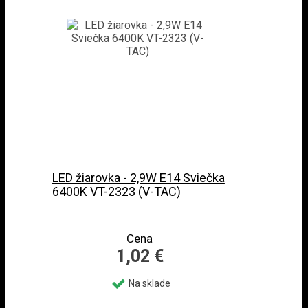
LED žiarovka - 2,9W E14 Sviečka
6400K VT-2323 (V-TAC)
Cena
1,02 €
Na sklade