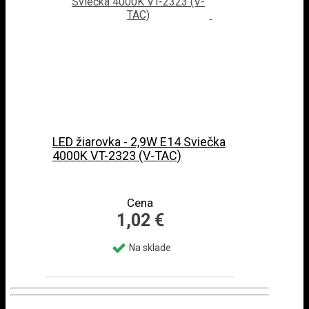
LED žiarovka - 2,9W E14 Sviečka
4000K VT-2323 (V-TAC)
Cena
1,02 €
Na sklade