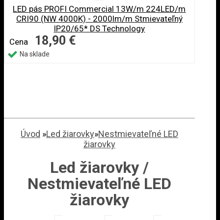
LED pás PROFI Commercial 13W/m 224LED/m
CRI90 (NW 4000K) - 2000lm/m Stmievateľný
IP20/65* DS Technology
18,90 €
Cena
Na sklade
Úvod
»
Led žiarovky
»
Nestmievateľné LED
žiarovky
Led žiarovky /
Nestmievateľné LED
žiarovky