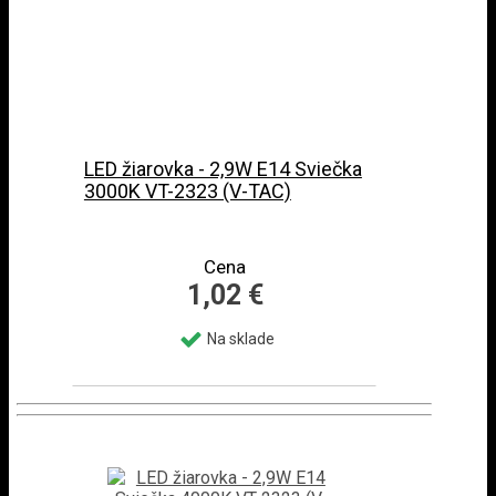
LED žiarovka - 2,9W E14 Sviečka
3000K VT-2323 (V-TAC)
Cena
1,02 €
Na sklade