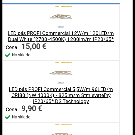
LED pás PROFI Commercial 12W/m 120LED/m
Dual White (2700-4500K) 1200lm/m IP20/65*
15,00 €
Cena
Na sklade
LED pás PROFI Commercial 5,5W/m 96LED/m
CRI80 (NW 4000K) - 825lm/m Stmievateľný
IP20/65* DS Technology
9,90 €
Cena
Na sklade