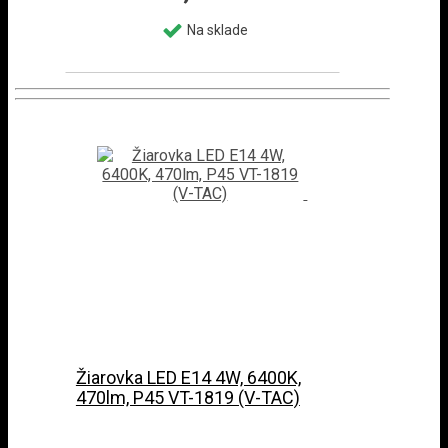
Na sklade
Žiarovka LED E14 4W, 6400K,
470lm, P45 VT-1819 (V-TAC)