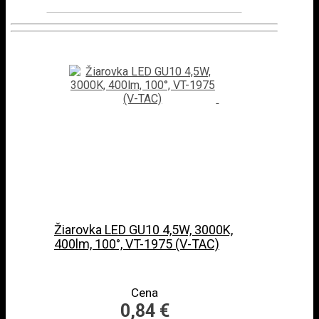
Žiarovka LED GU10 4,5W, 3000K,
400lm, 100°, VT-1975 (V-TAC)
Cena
0,84 €