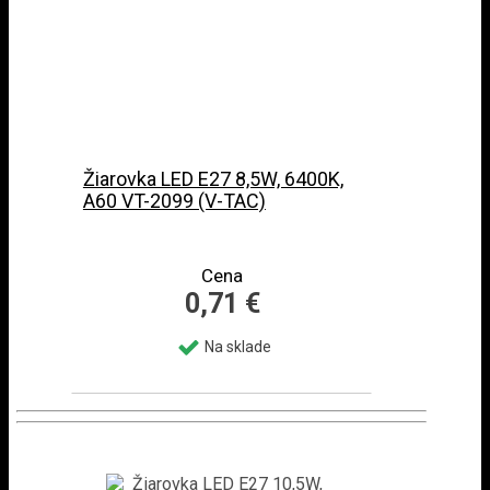
Žiarovka LED E27 8,5W, 6400K,
A60 VT-2099 (V-TAC)
Cena
0,71 €
Na sklade