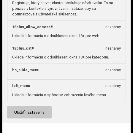
Registruje, ktorý server-cluster obsluhuje návštevníka. To sa
používa v kontexte s vyrovnávaním záťaže, aby sa
optimalizovala užívateľská skúsenosť.
18plus_allow_access#
neznámy
Ukladá informáciu o odsúhlasení okna 18+ pre web.
18plus_cat#
neznámy
Ukladá informáciu o odsúhlasení okna 18+ pre kategóriu.
bs_slide_menu
neznámy
left_menu
neznámy
Ukladá informáciu o spôsobe zobrazenia ľavého menu.
Uložiť nastavenia