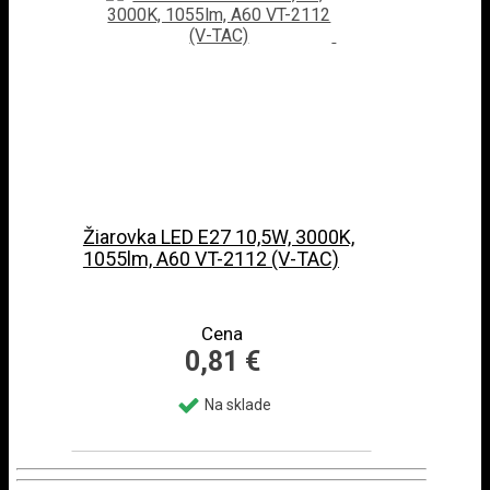
Žiarovka LED E27 10,5W, 3000K,
1055lm, A60 VT-2112 (V-TAC)
Cena
0,81 €
Na sklade