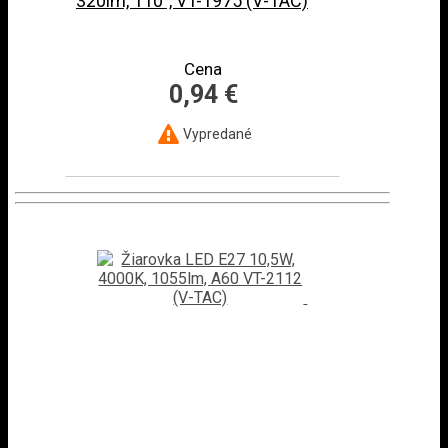
320lm, 110°, VT-1975 (V-TAC)
Cena
0,94 €
Vypredané