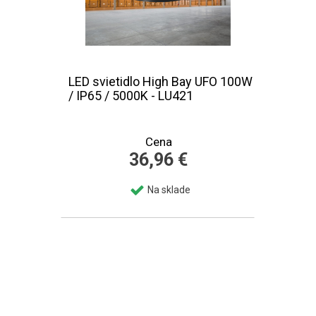
LED svietidlo High Bay UFO 100W
/ IP65 / 5000K - LU421
Cena
36,96 €
Na sklade