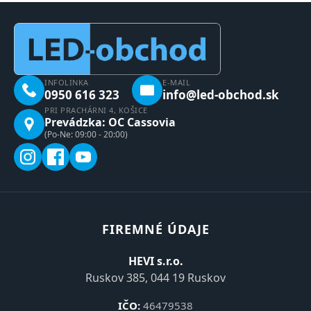
INFOLINKA
E-MAIL
0950 616 323
info@led-obchod.sk
PRI PRACHÁRNI 4, KOŠICE
Prevádzka: OC Cassovia
(Po-Ne: 09:00 - 20:00)
FIREMNÉ ÚDAJE
HEVI s.r.o.
Ruskov 385, 044 19 Ruskov
IČO:
46479538